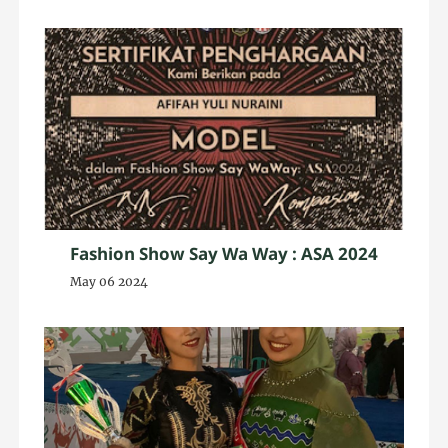
2024
Fashion Show Say Wa Way : ASA 2024
May 06 2024