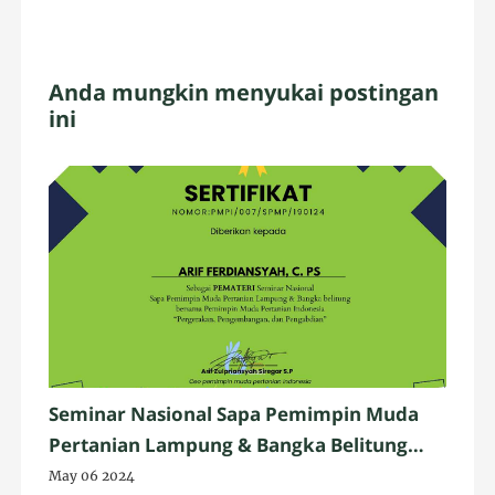
Anda mungkin menyukai postingan
ini
Seminar Nasional Sapa Pemimpin Muda
Pertanian Lampung & Bangka Belitung
Bersama Pimpinan Muda Pertan tahun
May 06 2024