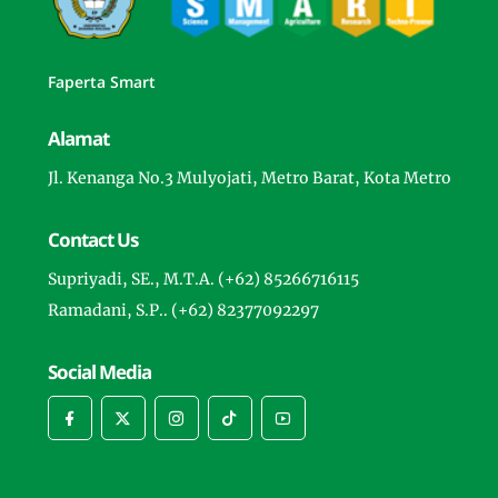
Faperta Smart
Alamat
Jl. Kenanga No.3 Mulyojati, Metro Barat, Kota Metro
Contact Us
Supriyadi, SE., M.T.A. (+62) 85266716115
Ramadani, S.P.. (+62) 82377092297
Social Media